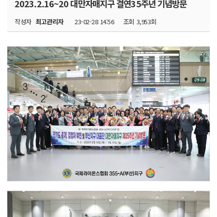
2023.2.16~20 대만자매지구 결연35주년 기념방문
작성자
최고관리자
23-02-28 14:56
조회
3,953회