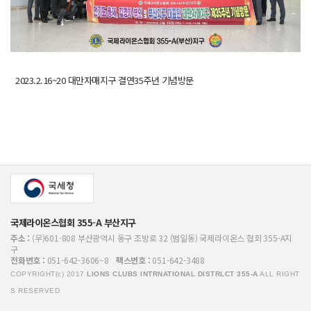
2023.2.16~20 대만자매지구 결연35주년 기념방문
국제라이온스협회 355-A 부산지구
주소 :
(우)601-808 부산광역시 동구 조방로 32 (범일동) 국제라이온스 협회 355-A지
구
전화번호 :
051-642-3606~8
팩스번호 :
051-642-3488
COPYRIGHT(c) 2017
LIONS CLUBS INTRNATIONAL DISTRLCT 355-A
ALL RIGHT
S RESERVED