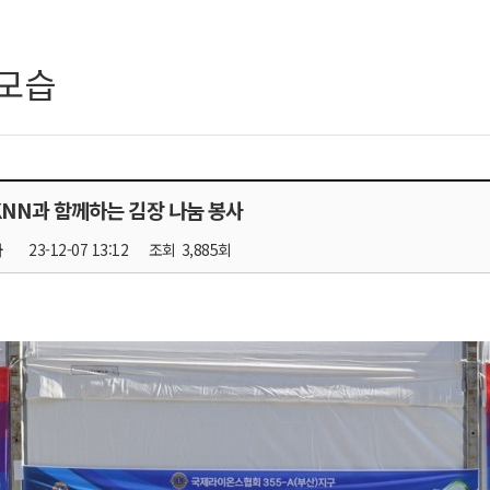
모습
9 KNN과 함께하는 김장 나눔 봉사
자
23-12-07 13:12
조회
3,885회