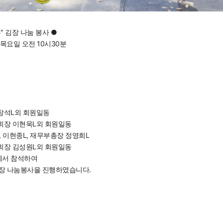
" 김장 나눔 봉사
●
일 목요일 오전 10시30분
창석L외 회원일동
회장 이현욱L외 회원일동
 이현종L, 재무부총장 정영희L
회장 김성원L외 회원일동
께서 참석하여
김장 나눔봉사을 진행하였습니다.