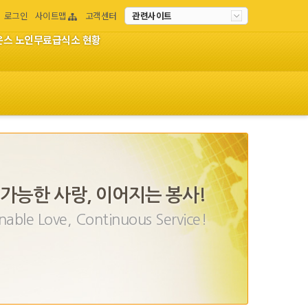
로그인
사이트맵
고객센터
관련사이트
이온스 노인무료급식소 현황
가능한 사랑, 이어지는 봉사!
nable Love, Continuous Service!