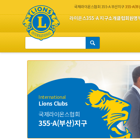
국제라이온스협회 355-A 부산지구
355-A(
라이온스
355-A 지구소개
클럽회원명
International
Lions Clubs
국제라이온스협회
355-A(부산)지구