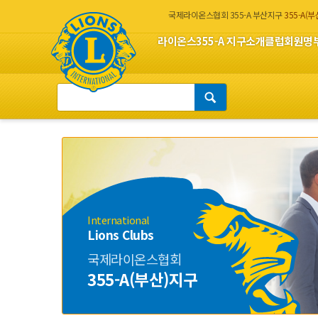
국제라이온스협회 355-A 부산지구
355-A(
라이온스
355-A 지구소개
클럽회원명
International
Lions Clubs
국제라이온스협회
355-A(부산)지구