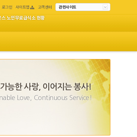
로그인
사이트맵
고객센터
관련사이트
이온스 노인무료급식소 현황
가능한 사랑, 이어지는 봉사!
nable Love, Continuous Service!