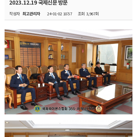
2023.12.19 국제신문 방문
작성자
최고관리자
24-01-02 10:57
조회
3,967회