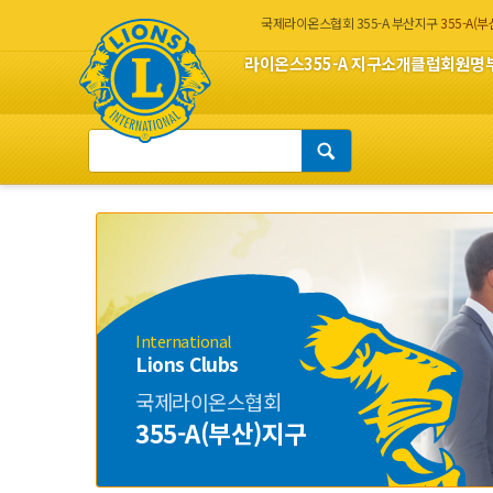
국제라이온스협회 355-A 부산지구
355-A(
라이온스
355-A 지구소개
클럽회원명
International
Lions Clubs
국제라이온스협회
355-A(부산)지구