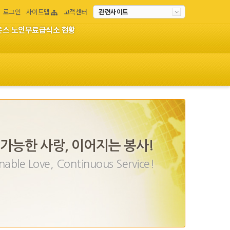
로그인
사이트맵
고객센터
관련사이트
이온스 노인무료급식소 현황
가능한 사랑, 이어지는 봉사!
nable Love, Continuous Service!