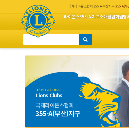
국제라이온스협회 355-A 부산지구
355-A(
라이온스
355-A 지구소개
클럽회원명
International
Lions Clubs
국제라이온스협회
355-A(부산)지구