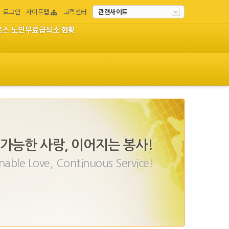
로그인
사이트맵
고객센터
관련사이트
이온스 노인무료급식소 현황
가능한 사랑, 이어지는 봉사!
nable Love, Continuous Service!