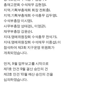
총재고문회 수석재무 김현정L
지역.기획부총재회 회장 전희충L
지역.기획부총재회 수석총무 김두영L
수석부총장 이시명L
사무부총장 성태경L, 이영균L
재무부총장 강윤순L
지대.명예위원장회 수석총무 천석기L
지대.명예위원장회 수석재무 이종섭L이
참석하여 제3회 지구운영 위원회가
개최되었습니다.
먼저, 9월 업무보고를 시작으로
제1호 안건 9월 결산 승인의 건
제2호 안건 10월 예산 승인의 건을
심의하였습니다.