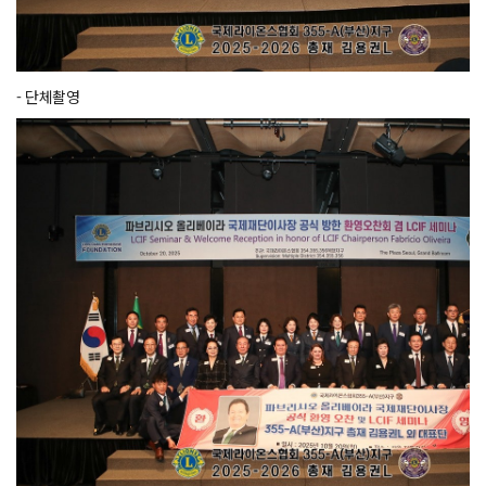
- 단체촬영