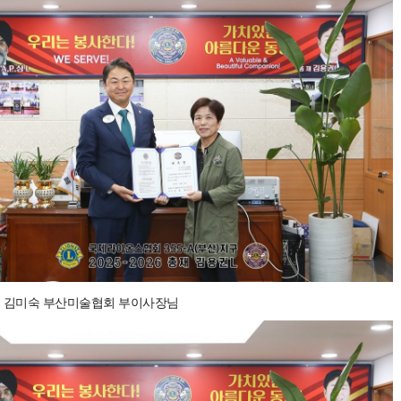
 김미숙 부산미술협회 부이사장님