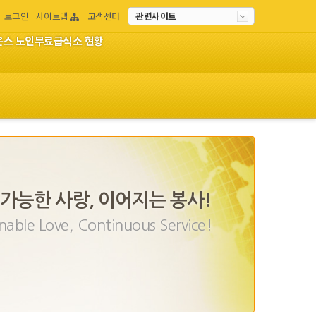
로그인
사이트맵
고객센터
관련사이트
이온스 노인무료급식소 현황
가능한 사랑, 이어지는 봉사!
nable Love, Continuous Service!