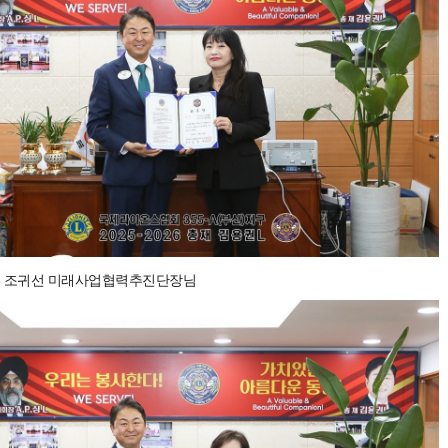
 조귀선 미래사업협력추진단장님