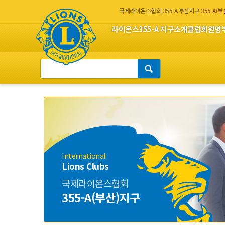
국제라이온스협회 355-A 부산지구
355-A(
라이온스
355-A 지구소개
클럽회원명
International
Lions Clubs
국제라이온스협회
355-A(부산)지구