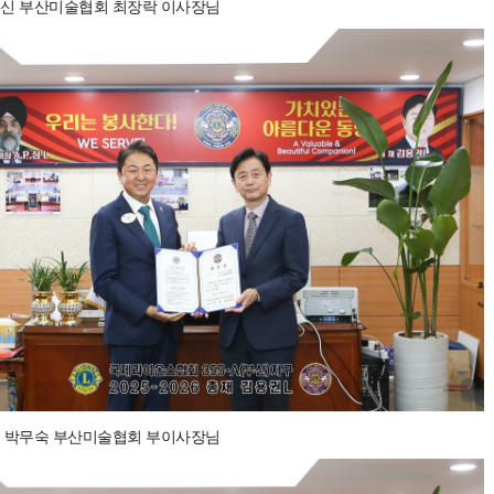
신 부산미술협회 최장락 이사장님
 박무숙 부산미술협회 부이사장님