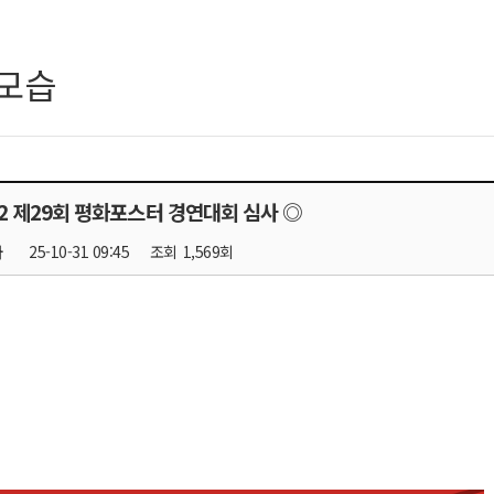
모습
.22 제29회 평화포스터 경연대회 심사 ◎
자
25-10-31 09:45
조회
1,569회