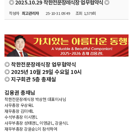
◎ 2025.10.29 착한전문장례식장 업무협약식 ◎
작성자
최고관리자
25-10-31 09:49
조회
1,579회
◎ 착한전문장례식장 업무협약식
◎ 2025년 10월 29일 수요일 10시
◎ 지구회관 5층 총재실
김용권 총재님
착한전문장례식장 박상현 대표이사님
사무총장 우상욱L
재무총장 김미애L
수석부총장 이시명L
사무부총장 성태경L, 이영균L, 강윤식L
재무부총장 강윤순L이 참석하여