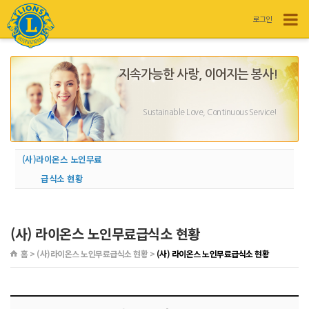
로그인
지속가능한 사랑, 이어지는 봉사!
Sustainable Love, Continuous Service!
(사)라이온스 노인무료
급식소 현황
(사) 라이온스 노인무료급식소 현황
홈 > (사)라이온스 노인무료급식소 현황 >
(사) 라이온스 노인무료급식소 현황