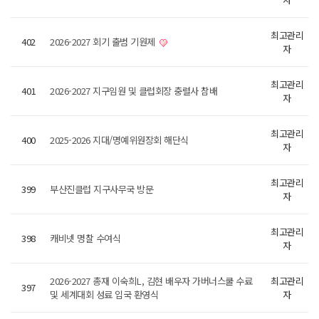
최고관리
402
2026-2027 회기 출범 기원제
자
최고관리
401
2026-2027 지구임원 및 클럽회장 충렬사 참배
자
최고관리
400
2025-2026 지대/명예위원장회 해단식
자
최고관리
399
부산진클럽 지구사무국 방문
자
최고관리
398
캐비넷 명찰 수여식
자
2026-2027 총재 이숙희L, 김현 배우자 가버너스쿨 수료
최고관리
397
및 세계대회 성료 입국 환영식
자