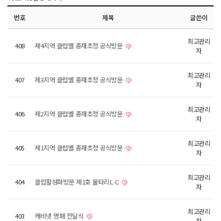
번호
제목
글쓴이
최고관리
408
제4지역 클럽별 총재초청 공식방문
자
최고관리
407
제3지역 클럽별 총재초청 공식방문
자
최고관리
406
제2지역 클럽별 총재초청 공식방문
자
최고관리
405
제1지역 클럽별 총재초청 공식방문
자
최고관리
404
클럽활성화방문 제1호 울타리L.C
자
최고관리
403
캐비넷 명패 전달식
자