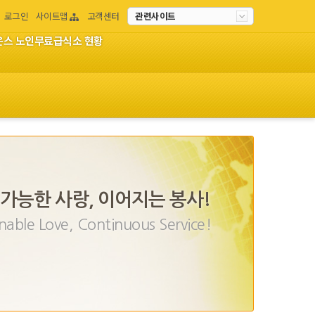
로그인
사이트맵
고객센터
관련사이트
이온스 노인무료급식소 현황
가능한 사랑, 이어지는 봉사!
nable Love, Continuous Service!