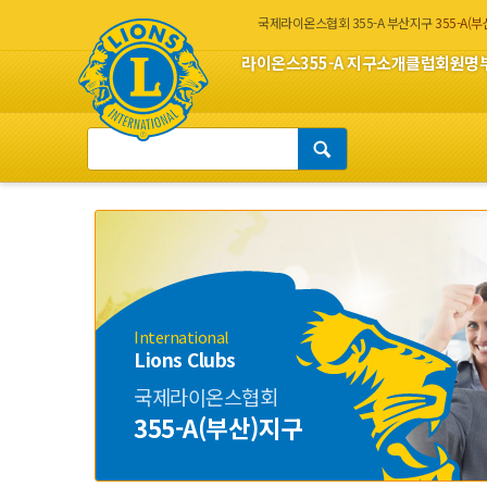
국제라이온스협회 355-A 부산지구
355-A(
라이온스
355-A 지구소개
클럽회원명
International
Lions Clubs
국제라이온스협회
355-A(부산)지구