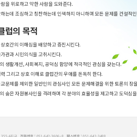
람을 위로하고 약한 사람을 도와준다.
하는데 조심하고 칭찬하는데 인색하지 아니하며 모든 문제를 건설적인
클럽의 목적
상호간의 이해심을 배양하고 증진시킨다.
가관과 시민의식을 고취시킨다.
 생활개선, 사회복지, 공덕심 함양에 적극적인 관심을 갖는다.
력 그리고 상호 이해로 클럽간의 우애를 돈독히 한다.
교문제를 제외한 일반인의 관심사인 모든 문제해결을 위한 토론의 장을
 숨은 자원봉사인을 격려하며 각 분야의 효율성을 제고하고 도덕심을
 355-A지구
전화번호 :
051-642-3606~8
팩스번호 :
051-642-3488