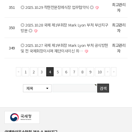
최고관리
351
◎ 2025.10.29 착한전문장례식장 업무협약식 ◎
자
◎ 2025.10.28 국제 제1부회장 Mark Lyon 부처 부산지구
최고관리
350
방문 ◎
자
◎ 2025.10.27 국제 제1부회장 Mark Lyon 부처 공식방한
최고관리
349
및 전 국제회장이시며 재단이사이신 최…
자
1
2
3
4
5
6
7
8
9
10
제목
국제라이온스협회 355-A 부산지구