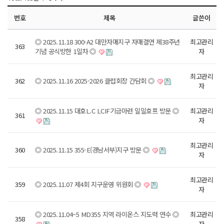
번호
제목
글쓴이
◎ 2025.11.18 300-A2 대만자매지구 자매결연 제38주년
최고관리
363
기념 공식방한 1일차 ◎
자
최고관리
362
◎ 2025.11.16 2025-2026 클럽회장 간담회 ◎
자
◎ 2025.11.15 대호L.C LCIF기금마련 일일호프 방문 ◎
최고관리
361
자
최고관리
360
◎ 2025.11.15 355-E(경남서부)지구 방문 ◎
자
최고관리
359
◎ 2025.11.07 제4회 지구운영 위원회 ◎
자
◎ 2025.11.04~5 MD355 지역 라이온스 지도력 연수 ◎
최고관리
358
자