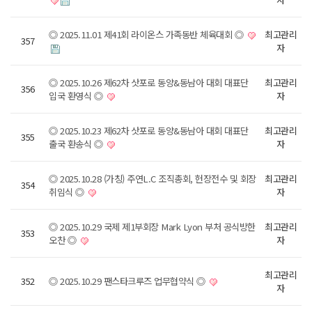
◎ 2025.11.01 제41회 라이온스 가족동반 체육대회 ◎
최고관리
357
자
◎ 2025.10.26 제62차 삿포로 동양&동남아 대회 대표단
최고관리
356
입국 환영식 ◎
자
◎ 2025.10.23 제62차 삿포로 동양&동남아 대회 대표단
최고관리
355
출국 환송식 ◎
자
◎ 2025.10.28 (가칭) 주연L.C 조직총회, 헌장전수 및 회장
최고관리
354
취임식 ◎
자
◎ 2025.10.29 국제 제1부회장 Mark Lyon 부처 공식방한
최고관리
353
오찬 ◎
자
최고관리
352
◎ 2025.10.29 팬스타크루즈 업무협약식 ◎
자