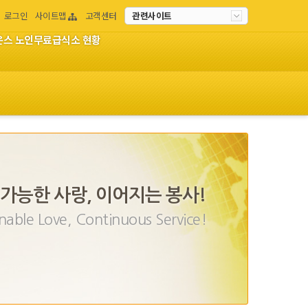
로그인
사이트맵
고객센터
관련사이트
이온스 노인무료급식소 현황
가능한 사랑, 이어지는 봉사!
nable Love, Continuous Service!