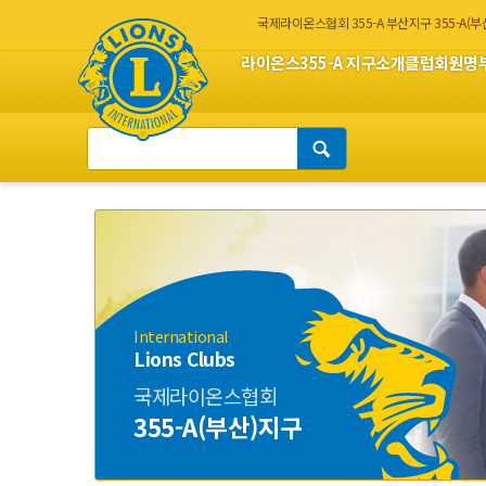
국제라이온스협회 355-A 부산지구
355-A(
라이온스
355-A 지구소개
클럽회원명
International
Lions Clubs
국제라이온스협회
355-A(부산)지구