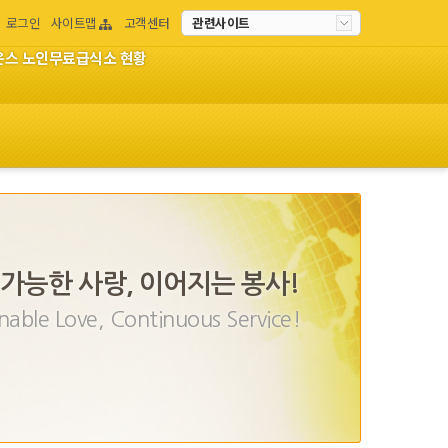
로그인
사이트맵
고객센터
관련사이트
이온스 노인무료급식소 현황
가능한 사랑, 이어지는 봉사!
nable Love, Continuous Service!