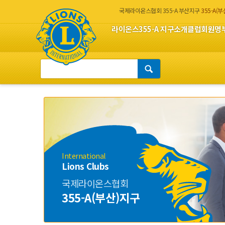
국제라이온스협회 355-A 부산지구
355-A(
라이온스
355-A 지구소개
클럽회원명
International
Lions Clubs
국제라이온스협회
355-A(부산)지구