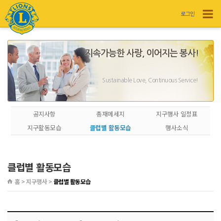
로그인
지속가능한 사랑, 이어지는 봉사!
Sustainable Love, Continuous Service!
공지사항
총재메세지
지구행사 일정표
지구활동모습
클럽별 활동모습
행사소식
클럽별 활동모습
홈 > 지구행사 >
클럽별 활동모습