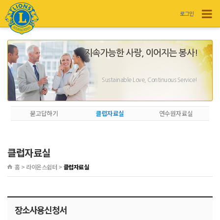
로그인
지속가능한 사랑, 이어지는 봉사!
Sustainable Love, Continuous Service!
묻고답하기
클럽자료실
연수원자료실
클럽자료실
홈 > 라이온스쉽터 >
클럽자료실
장소사용신청서