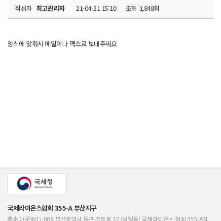
작성자
최고관리자
21-04-21 15:10
조회
1,848회
양식에 맞춰서 메일이나 팩스로 보내주세요
국제라이온스협회 355-A 부산지구
주소 :
(우)601-808 부산광역시 동구 조방로 32 (범일동) 국제라이온스 협회 355-A지