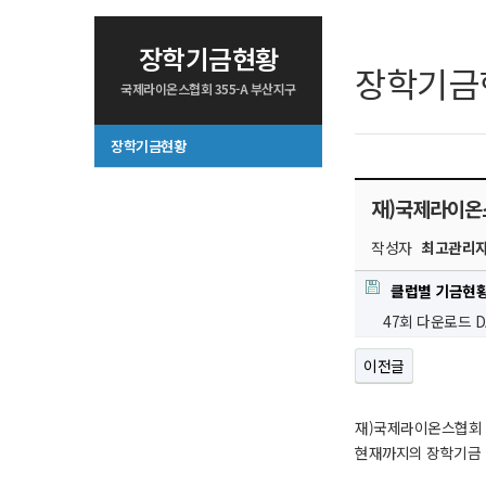
장학기금현황
장학기금
국제라이온스협회 355-A 부산지구
장학기금현황
재)국제라이온
작성자
최고관리
클럽별 기금현황
47회 다운로드
D
이전글
재)국제라이온스협회
현재까지의 장학기금