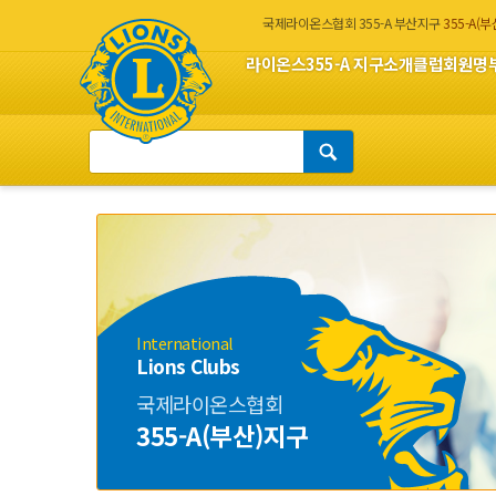
국제라이온스협회 355-A 부산지구
355-A(
라이온스
355-A 지구소개
클럽회원명
International
Lions Clubs
국제라이온스협회
355-A(부산)지구