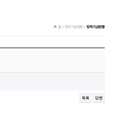
홈 > 장학기금현황 >
장학기금현황
목록
답변