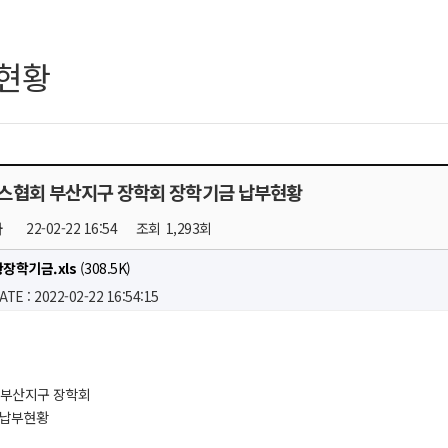
현황
스협회 부산지구 장학회 장학기금 납부현황
자
22-02-22 16:54
조회
1,293회
장학기금.xls
(308.5K)
ATE : 2022-02-22 16:54:15
 부산지구 장학회
 납부현황