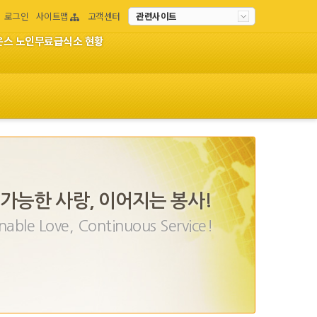
로그인
사이트맵
고객센터
관련사이트
이온스 노인무료급식소 현황
가능한 사랑, 이어지는 봉사!
nable Love, Continuous Service!