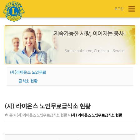
로그인
지속가능한 사랑, 이어지는 봉사!
Sustainable Love, Continuous Service!
(사)라이온스 노인무료
급식소 현황
(사) 라이온스 노인무료급식소 현황
홈 > (사)라이온스 노인무료급식소 현황 >
(사) 라이온스 노인무료급식소 현황