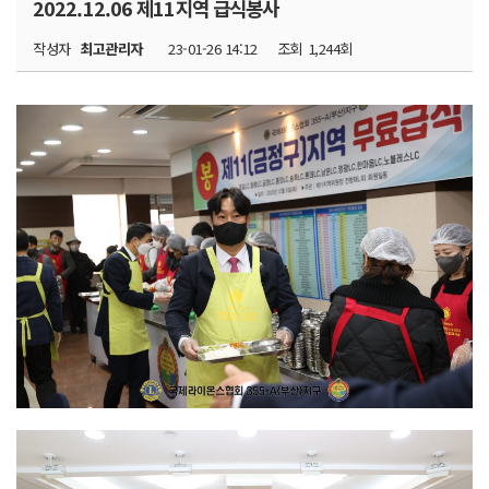
2022.12.06 제11지역 급식봉사
작성자
최고관리자
23-01-26 14:12
조회
1,244회